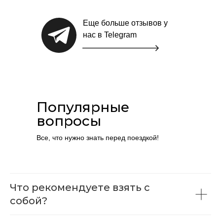
Еще больше отзывов у
нас в Telegram
О компании
Политика конфиденциальности
Пользовательское соглашение
Популярные
Контакты
вопросы
+7(913) 692-98-88
mail@etno-tour.ru
Все, что нужно знать перед поездкой!
Telegram
Whatsapp
Что рекомендуете взять с
собой?