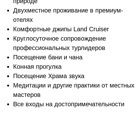
5
КУПИ АВИАБИЛЕТЫ
Мы поможем с выбором авиабилетов,
предлагая лучшие рейсы по
выгодным ценам
ВСТУПИ В ЧАТ УЧАСТНИКОВ
6
Добавься в чат участников и
познакомься с другими девушками