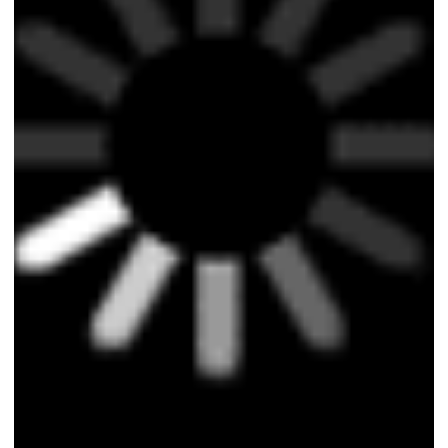
возвращается здесь — на краю земли.
Хочу презентацию