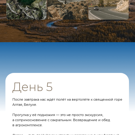
Входы на все достопримечательности
Включены билеты ко всем знаковым местам, чтобы ты ничего
не упустил
Оставить заявку