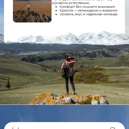
Турлидеры
Надёжная команда рядом — поддержим в любой ситуации.
С нами ты в безопасности.
Детали тура
День 1 (на джипах)
Аэропорт Горно-Алтайска