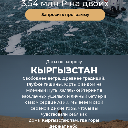
3,54 млн ₽ на двоих
Запросить программу
Даты по запросу
КЫРГЫЗСТАН
Свободнее ветра. Древнее традиций.
Глубже тишины.
Юрты с видом на
Млечный Путь, Халяль-кейтеринг в
заоблачных ущельях и личный батлер в
самом сердце Азии. Мы везем свой
сервис в дикие горы, чтобы вы
чувствовали себя как
дома.
Кыргызстан: там, где горы
держат небо.