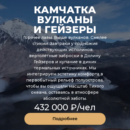
КАМЧАТКА
ВУЛКАНЫ
И ГЕЙЗЕРЫ
Горячее лавы. Выше вулканов. Смелее
стихии. Завтраки у подножия
действующих исполинов,
вертолётные заброски в Долину
Гейзеров и купание в диких
термальных источниках. Мы
интегрируем эстетику комфорта в
первобытный рельеф полуострова,
чтобы вы ощущали масштаб Тихого
океана, оставаясь в атмосфере
абсолютной заботы.
432 000 ₽/чел
Подробнее