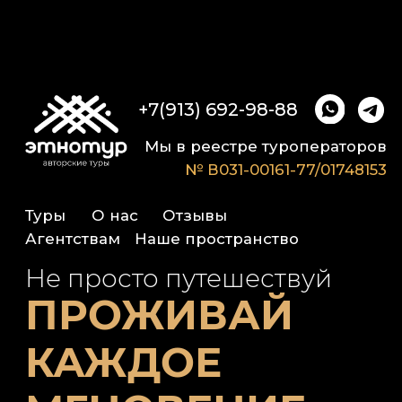
+7(913) 692-98-88
Мы в реестре туроператоров
№ В031-00161-77/01748153
Туры
О нас
Отзывы
Агентствам
Наше пространство
Не просто путешествуй
ПРОЖИВАЙ
КАЖДОЕ
МГНОВЕНИЕ
Это
события на
|
Хочу перезагрузиться