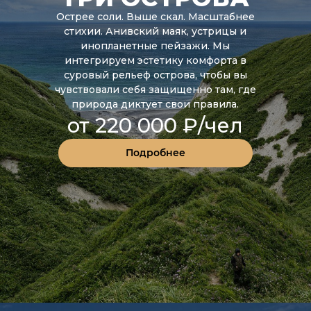
Острее соли. Выше скал. Масштабнее
стихии. Анивский маяк, устрицы и
инопланетные пейзажи. Мы
интегрируем эстетику комфорта в
суровый рельеф острова, чтобы вы
чувствовали себя защищенно там, где
природа диктует свои правила.
от 220 000 ₽/чел
Подробнее