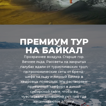
ПРЕМИУМ ТУР
НА БАЙКАЛ
Прозрачнее воздуха. Старше гор.
Вечнее льда. Рассветы на закрытых
палубах вдали от туристических троп,
гастрономические сеты от бренд-
шефа на льду и личный батлер в
кедровых поместьях. Мы растворяем
привычный комфорт в дикой
сибирской тайге, чтобы вы
чувствовали домашний уют там, где
заканчиваются дороги.