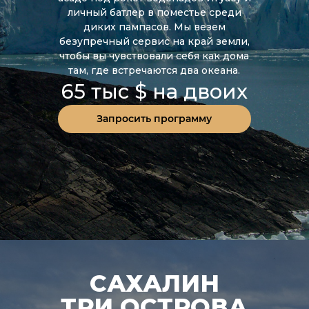
личный батлер в поместье среди
диких пампасов. Мы везем
безупречный сервис на край земли,
чтобы вы чувствовали себя как дома
там, где встречаются два океана.
65 тыс $ на двоих
Запросить программу
САХАЛИН
ТРИ ОСТРОВА