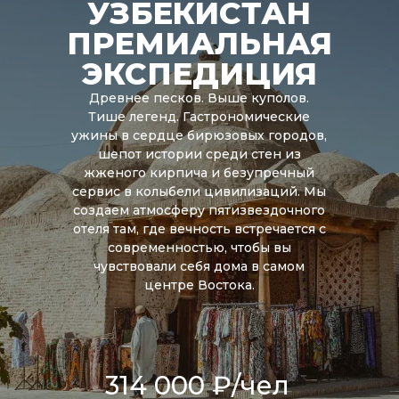
УЗБЕКИСТАН
ПРЕМИАЛЬНАЯ
ЭКСПЕДИЦИЯ
Древнее песков. Выше куполов.
Тише легенд. Гастрономические
ужины в сердце бирюзовых городов,
шепот истории среди стен из
жженого кирпича и безупречный
сервис в колыбели цивилизаций. Мы
создаем атмосферу пятизвездочного
отеля там, где вечность встречается с
современностью, чтобы вы
чувствовали себя дома в самом
центре Востока.
314 000 ₽/чел