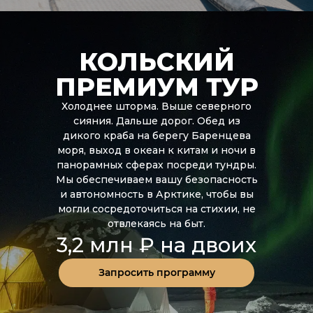
КОЛЬСКИЙ
ПРЕМИУМ ТУР
Холоднее шторма. Выше северного
сияния. Дальше дорог. Обед из
дикого краба на берегу Баренцева
моря, выход в океан к китам и ночи в
панорамных сферах посреди тундры.
Мы обеспечиваем вашу безопасность
и автономность в Арктике, чтобы вы
могли сосредоточиться на стихии, не
отвлекаясь на быт.
3,2 млн ₽ на двоих
Запросить программу