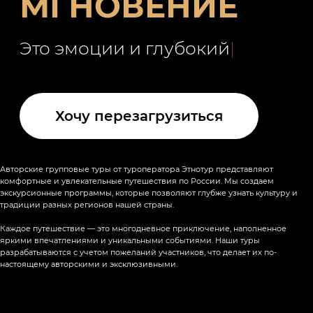
Авторские групповые туры от туроператора Этнотур представляют
комфортные и увлекательные путешествия по России. Мы создаем
экскурсионные программы, которые позволяют глубже узнать культуру и
традиции разных регионов нашей страны.
Каждое путешествие — это многодневное приключение, наполненное
яркими впечатлениями и уникальными событиями. Наши туры
разрабатываются с учетом пожеланий участников, что делает их по-
настоящему авторскими и эксклюзивными.