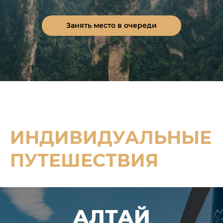
278 000 ₽
Занять место в очереди
ИНДИВИДУАЛЬНЫЕ
ПУТЕШЕСТВИЯ
АЛТАЙ